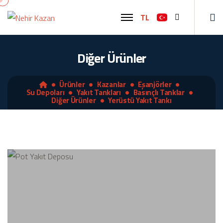
TL
Ara
Diğer Ürünler
Ürünler
Kazanlar
Eşanjörler
Su Depoları
Yakıt Tankları
Basınçlı Tanklar
Diğer Ürünler
Yerüstü Yakıt Tankı