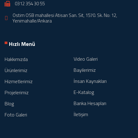
0312 354 30 55
Ostim OSB mahallesi Atisan San. Sit, 1570. Sk. No: 12,
Yenimahalle/Ankara
Hızlı Menü
Video Galeri
Hakkımızda
Bayilerimiz
Ürünlerimiz
İnsan Kaynakları
Hizmetlerimiz
E-Katalog
Projelerimiz
Banka Hesapları
Blog
İletişim
Foto Galeri