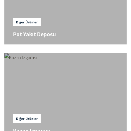
Diğer Ürünler
Pot Yakıt Deposu
Diğer Ürünler
Kazan Izgarası