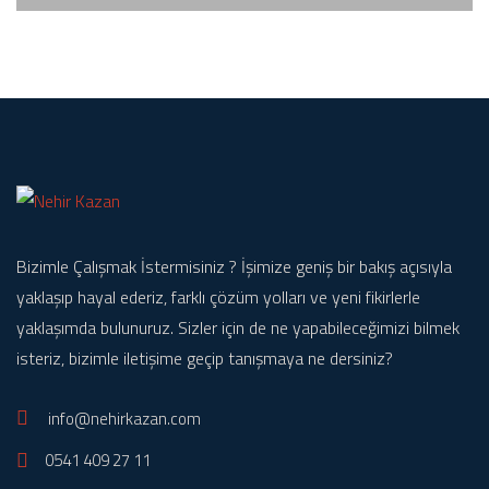
Bizimle Çalışmak İstermisiniz ? İşimize geniş bir bakış açısıyla
yaklaşıp hayal ederiz, farklı çözüm yolları ve yeni fikirlerle
yaklaşımda bulunuruz. Sizler için de ne yapabileceğimizi bilmek
isteriz, bizimle iletişime geçip tanışmaya ne dersiniz?
info@nehirkazan.com
0541 409 27 11