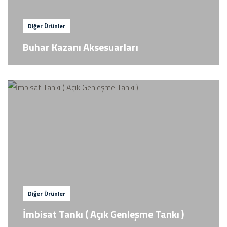
Diğer Ürünler
Buhar Kazanı Aksesuarları
Diğer Ürünler
İmbisat Tankı ( Açık Genleşme Tankı )