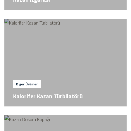
Diğer Ürünler
Kalorifer Kazan Türbilatörü